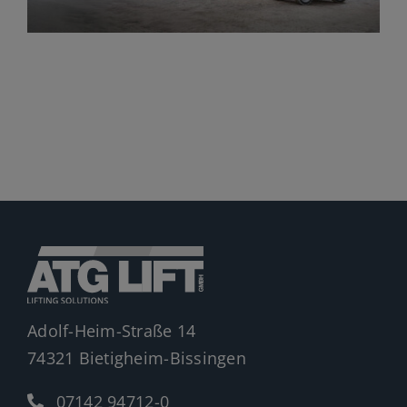
Jobs
News
Ersatzteile
Shop
Adolf-Heim-Straße 14
74321 Bietigheim-Bissingen
07142 94712-0