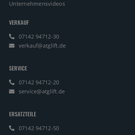
Unternehmensvideos
VERKAUF
07142 94712-30
verkauf@atglift.de
SERVICE
07142 94712-20
service@atglift.de
ERSATZTEILE
07142 94712-50