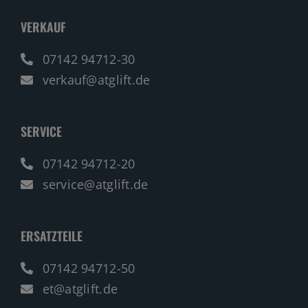
VERKAUF
07142 94712-30
verkauf@atglift.de
SERVICE
07142 94712-20
service@atglift.de
ERSATZTEILE
07142 94712-50
et@atglift.de