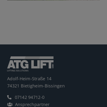
Jobs
News
Ersatzteile
Shop
Adolf-Heim-Straße 14
74321 Bietigheim-Bissingen
07142 94712-0
Ansprechpartner