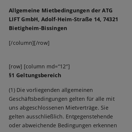
Jobs
Allgemeine Mietbedingungen der ATG
News
LIFT GmbH, Adolf-Heim-Straße 14, 74321
Bietigheim-Bissingen
Ersatzteile
[/column][/row]
Shop
[row] [column md=“12″]
§1 Geltungsbereich
(1) Die vorliegenden allgemeinen
Geschäftsbedingungen gelten für alle mit
uns abgeschlossenen Mietverträge. Sie
gelten ausschließlich. Entgegenstehende
oder abweichende Bedingungen erkennen