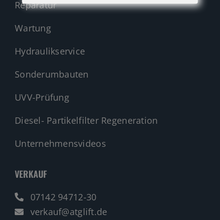
Reparatur
Wartung
Hydraulikservice
Sonderumbauten
UVV-Prüfung
Diesel- Partikelfilter Regeneration
Unternehmensvideos
VERKAUF
07142 94712-30
verkauf@atglift.de