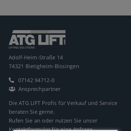
Jobs
News
Ersatzteile
Shop
Adolf-Heim-Straße 14
74321 Bietigheim-Bissingen
07142 94712-0
Ansprechpartner
Die ATG LIFT Profis für Verkauf und Service
beraten Sie gerne.
Rufen Sie an oder nutzen Sie unser
Kontaktformular für eine Anfrage.