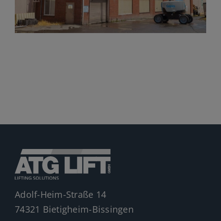
Jobs
News
Ersatzteile
Shop
Adolf-Heim-Straße 14
74321 Bietigheim-Bissingen