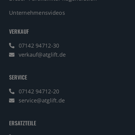
Unternehmensvideos
VERKAUF
07142 94712-30
verkauf@atglift.de
SERVICE
07142 94712-20
service@atglift.de
ERSATZTEILE