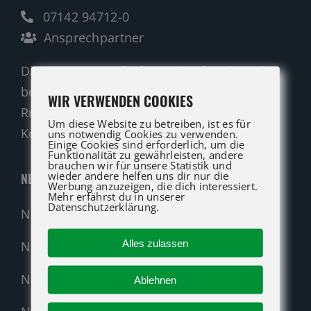
07142 94712-0
Ansprechpartner
Die ATG LIFT Profis für Verkauf und Service
beraten Sie gerne.
WIR VERWENDEN COOKIES
Rufen Sie an oder nutzen Sie unser
Um diese Website zu betreiben, ist es für
Kontaktformular für eine Anfrage.
uns notwendig Cookies zu verwenden.
Einige Cookies sind erforderlich, um die
Funktionalität zu gewährleisten, andere
brauchen wir für unsere Statistik und
wieder andere helfen uns dir nur die
NEUMASCHINEN
Werbung anzuzeigen, die dich interessiert.
Mehr erfährst du in unserer
Datenschutzerklärung.
Neumaschinen Übersicht
Alles zulassen
Neumaschinen Genie
Neumaschinen Merlo
Ablehnen