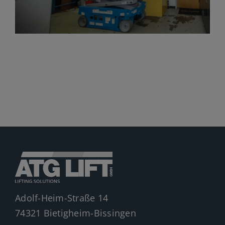
Jobs
News
Ersatzteile
Shop
Adolf-Heim-Straße 14
74321 Bietigheim-Bissingen