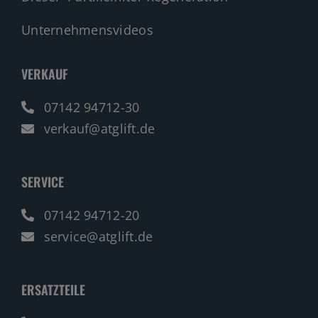
Unternehmensvideos
VERKAUF
07142 94712-30
verkauf@atglift.de
SERVICE
07142 94712-20
service@atglift.de
ERSATZTEILE