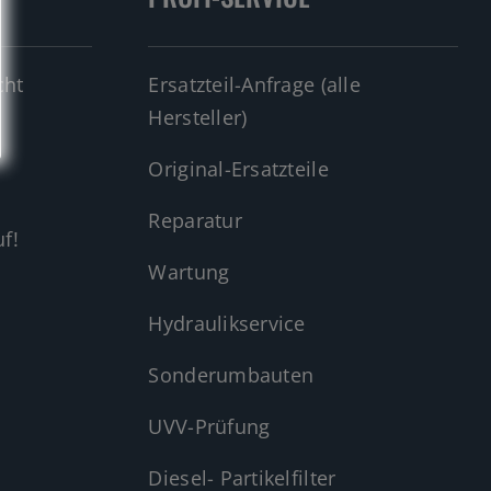
cht
Ersatzteil-Anfrage (alle
Hersteller)
Original-Ersatzteile
Reparatur
f!
Wartung
Hydraulikservice
Sonderumbauten
UVV-Prüfung
Diesel- Partikelfilter