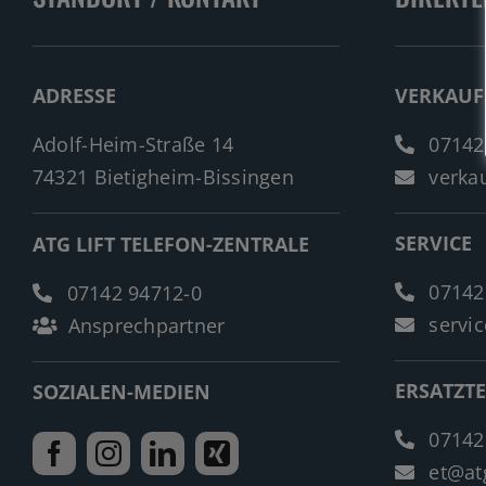
ADRESSE
VERKAUF
Adolf-Heim-Straße 14
07142
74321 Bietigheim-Bissingen
verkau
SERVICE
ATG LIFT TELEFON-ZENTRALE
07142
07142 94712-0
servic
Ansprechpartner
ERSATZTE
SOZIALEN-MEDIEN
07142
et@atg