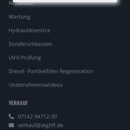
Reparatur
Wartung
Hydraulikservice
Sonderumbauten
UVV-Prüfung
Diesel- Partikelfilter Regeneration
Unternehmensvideos
VERKAUF
07142 94712-30
verkauf@atglift.de