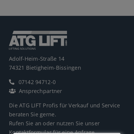
Jobs
News
Ersatzteile
Shop
Adolf-Heim-Straße 14
74321 Bietigheim-Bissingen
07142 94712-0
Ansprechpartner
Die ATG LIFT Profis für Verkauf und Service
beraten Sie gerne.
Rufen Sie an oder nutzen Sie unser
Kontaktformular für eine Anfrage.