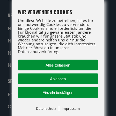
WIR VERWENDEN COOKIES
NEUMASCHINEN
Um diese Website zu betreiben, ist es für
uns notwendig Cookies zu verwenden.
Neumaschinen Übersicht
Einige Cookies sind erforderlich, um die
Funktionalität zu gewährleisten, andere
brauchen wir für unsere Statistik und
wieder andere helfen uns dir nur die
Neumaschinen Genie
Werbung anzuzeigen, die dich interessiert.
Mehr erfährst du in unserer
Datenschutzerklärung.
Neumaschinen Merlo
Nehmen Sie Kontakt auf!
Alles zulassen
Ablehnen
SERVICE
Einzeln bestätigen
Ersatzteil-Anfrage (alle Hersteller)
Original-Ersatzteile
|
Datenschutz
Impressum