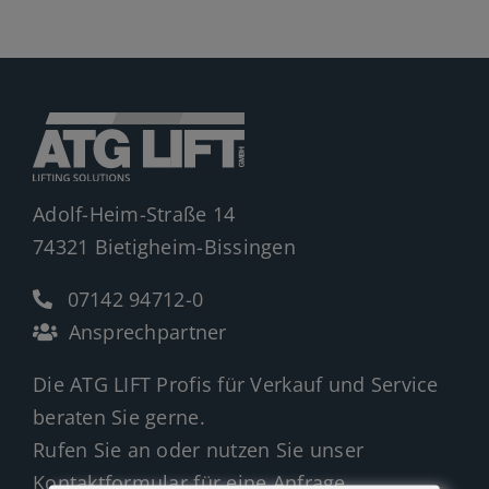
Jobs
News
Ersatzteile
Shop
Adolf-Heim-Straße 14
74321 Bietigheim-Bissingen
07142 94712-0
Ansprechpartner
Die ATG LIFT Profis für Verkauf und Service
beraten Sie gerne.
Rufen Sie an oder nutzen Sie unser
Kontaktformular für eine Anfrage.