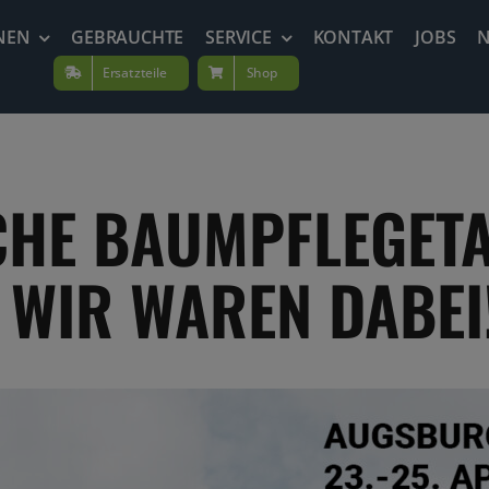
NEN
GEBRAUCHTE
SERVICE
KONTAKT
JOBS
Ersatzteile
Shop
CHE BAUMPFLEGET
 WIR WAREN DABEI