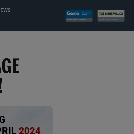
NEWS
AGE
!