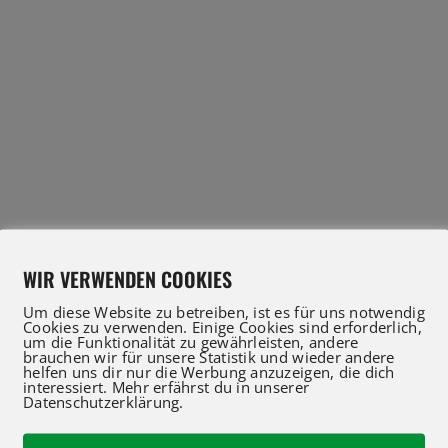
WIR VERWENDEN COOKIES
Um diese Website zu betreiben, ist es für uns notwendig
Cookies zu verwenden. Einige Cookies sind erforderlich,
um die Funktionalität zu gewährleisten, andere
brauchen wir für unsere Statistik und wieder andere
helfen uns dir nur die Werbung anzuzeigen, die dich
interessiert. Mehr erfährst du in unserer
Datenschutzerklärung.
IFT Profis für Verkauf und Service beraten Sie gerne