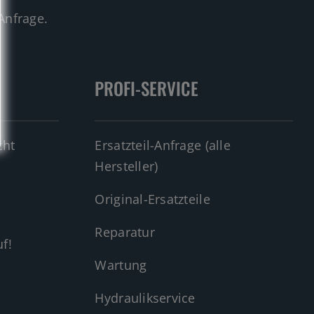
Anfrage.
PROFI-SERVICE
cht
Ersatzteil-Anfrage (alle
Hersteller)
Original-Ersatzteile
Reparatur
f!
Wartung
Hydraulikservice