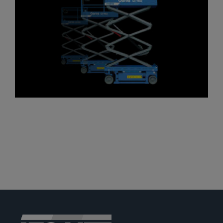
Jobs
News
Ersatzteile
Shop