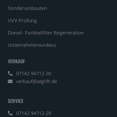
Sonderumbauten
UVV-Prüfung
Diesel- Partikelfilter Regeneration
Unternehmensvideos
VERKAUF
07142 94712-30
verkauf@atglift.de
SERVICE
07142 94712-20