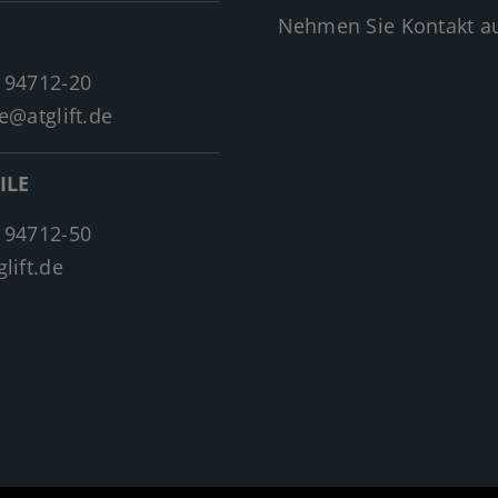
Nehmen Sie Kontakt au
 94712-20
e@atglift.de
ILE
 94712-50
lift.de