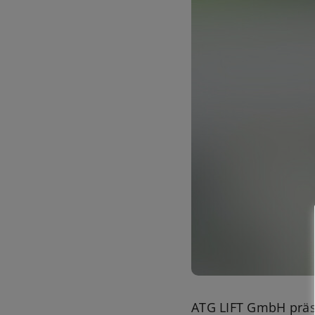
ATG LIFT GmbH präse