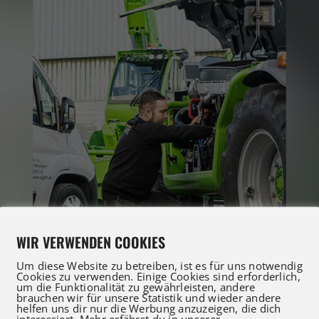
WIR VERWENDEN COOKIES
Um diese Website zu betreiben, ist es für uns notwendig
Cookies zu verwenden. Einige Cookies sind erforderlich,
um die Funktionalität zu gewährleisten, andere
brauchen wir für unsere Statistik und wieder andere
helfen uns dir nur die Werbung anzuzeigen, die dich
ntiert stolz unseren beeindruckenden Maschinenpa
interessiert. Mehr erfährst du in unserer