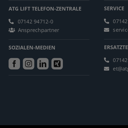
SERVICE
ATG LIFT TELEFON-ZENTRALE
07142
07142 94712-0
servic
Ansprechpartner
ERSATZTE
SOZIALEN-MEDIEN
07142
et@atg