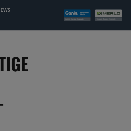
NEWS
TIGE
-