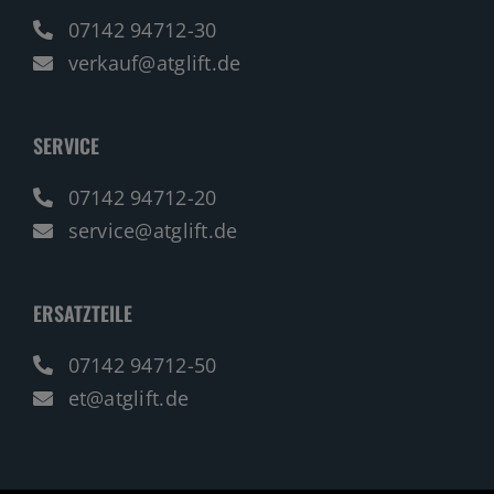
07142 94712-30
verkauf@atglift.de
SERVICE
07142 94712-20
service@atglift.de
ERSATZTEILE
07142 94712-50
et@atglift.de