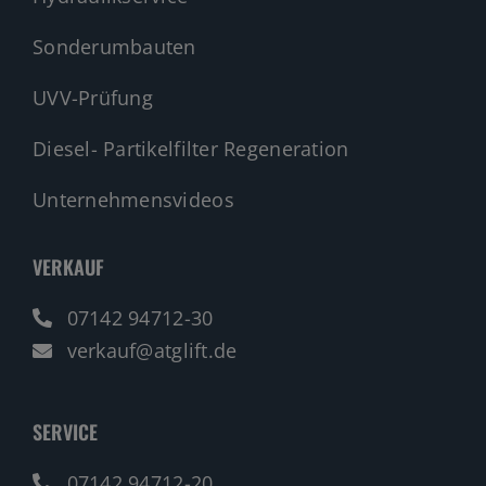
Sonderumbauten
UVV-Prüfung
Diesel- Partikelfilter Regeneration
Unternehmensvideos
VERKAUF
07142 94712-30
verkauf@atglift.de
SERVICE
07142 94712-20