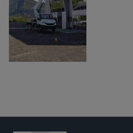
Jobs
News
Ersatzteile
Shop