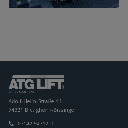
Jobs
News
Ersatzteile
Shop
Adolf-Heim-Straße 14
74321 Bietigheim-Bissingen
07142 94712-0