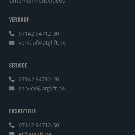
Unternehmensvideos
VERKAUF
07142 94712-30
verkauf@atglift.de
SERVICE
07142 94712-20
service@atglift.de
ERSATZTEILE
07142 94712-50
et@atglift.de