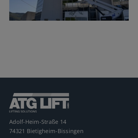
Jobs
News
Ersatzteile
Shop
Adolf-Heim-Straße 14
74321 Bietigheim-Bissingen