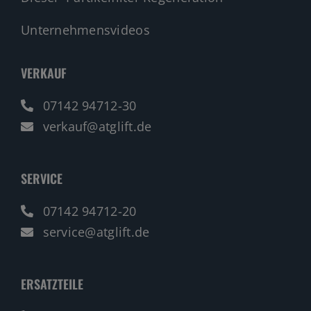
Unternehmensvideos
VERKAUF
07142 94712-30
verkauf@atglift.de
SERVICE
07142 94712-20
service@atglift.de
ERSATZTEILE