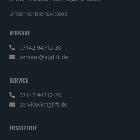
Unternehmensvideos
VERKAUF
07142 94712-30
verkauf@atglift.de
SERVICE
07142 94712-20
service@atglift.de
ERSATZTEILE