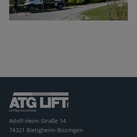
Jobs
News
Ersatzteile
Shop
Adolf-Heim-Straße 14
74321 Bietigheim-Bissingen