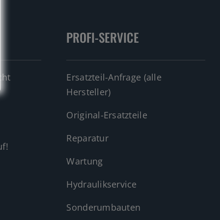
PROFI-SERVICE
cht
Ersatzteil-Anfrage (alle
Hersteller)
Original-Ersatzteile
Reparatur
f!
Wartung
Hydraulikservice
Sonderumbauten