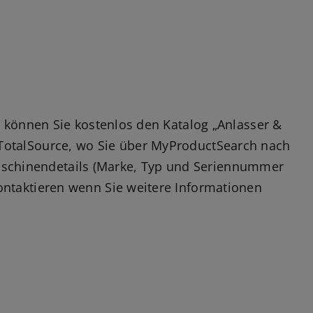
n können Sie kostenlos den Katalog „Anlasser &
yTotalSource, wo Sie über MyProductSearch nach
schinendetails (Marke, Typ und Seriennummer
ontaktieren wenn Sie weitere Informationen