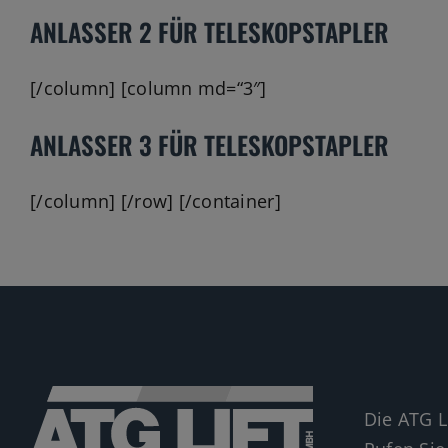
ANLASSER 2 FÜR TELESKOPSTAPLER
[/column] [column md=“3″]
ANLASSER 3 FÜR TELESKOPSTAPLER
[/column] [/row] [/container]
Die ATG L