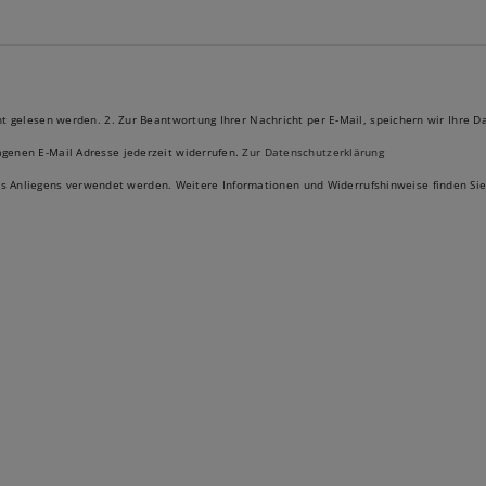
icht gelesen werden. 2. Zur Beantwortung Ihrer Nachricht per E-Mail, speichern wir Ihre
agenen E-Mail Adresse jederzeit widerrufen.
Zur Datenschutzerklärung
res Anliegens verwendet werden. Weitere Informationen und Widerrufshinweise finden Sie