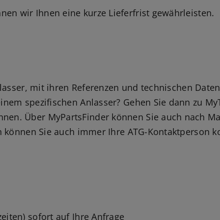
n wir Ihnen eine kurze Lieferfrist gewährleisten.
nlasser, mit ihren Referenzen und technischen Date
einem spezifischen Anlasser? Gehen Sie dann zu M
nen. Über MyPartsFinder können Sie auch nach Ma
ch können Sie auch immer Ihre ATG-Kontaktperson k
iten) sofort auf Ihre Anfrage