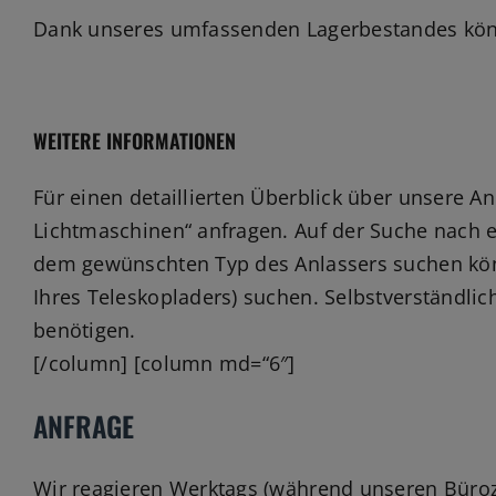
Dank unseres umfassenden Lagerbestandes könne
WEITERE INFORMATIONEN
Für einen detaillierten Überblick über unsere A
Lichtmaschinen“ anfragen. Auf der Suche nach 
dem gewünschten Typ des Anlassers suchen kön
Ihres Teleskopladers) suchen. Selbstverständli
benötigen.
[/column] [column md=“6″]
ANFRAGE
Wir reagieren Werktags (während unseren Büroze