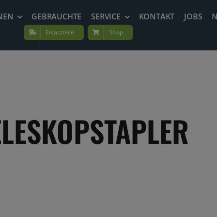
NEN
GEBRAUCHTE
SERVICE
KONTAKT
JOBS
Ersatzteile
Shop
ELESKOPSTAPLER