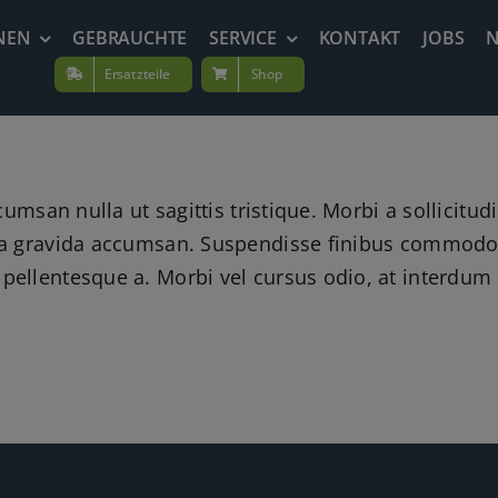
NEN
GEBRAUCHTE
SERVICE
KONTAKT
JOBS
Ersatzteile
Shop
cumsan nulla ut sagittis tristique. Morbi a sollicitu
ssa gravida accumsan. Suspendisse finibus commodo 
pellentesque a. Morbi vel cursus odio, at interdum 