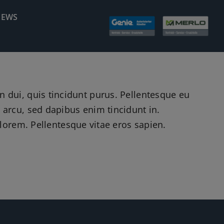
NEWS
din dui, quis tincidunt purus. Pellentesque eu
arcu, sed dapibus enim tincidunt in.
lorem. Pellentesque vitae eros sapien.