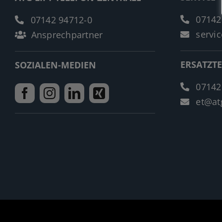
07142
07142 94712-0
servic
Ansprechpartner
ERSATZTE
SOZIALEN-MEDIEN
07142
et@atg