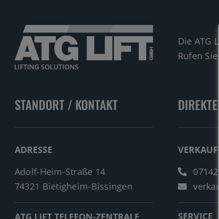
Die ATG L
Rufen Sie
STANDORT / KONTAKT
DIREKTE
ADRESSE
VERKAUF
Adolf-Heim-Straße 14
07142
74321 Bietigheim-Bissingen
verkau
SERVICE
ATG LIFT TELEFON-ZENTRALE