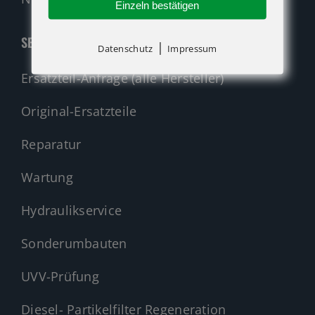
Einzeln bestätigen
SERVICE
|
Datenschutz
Impressum
Ersatzteil-Anfrage (alle Hersteller)
Original-Ersatzteile
Reparatur
Wartung
Hydraulikservice
Sonderumbauten
UVV-Prüfung
Diesel- Partikelfilter Regeneration