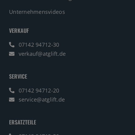
Unternehmensvideos
VERKAUF
07142 94712-30
verkauf@atglift.de
SERVICE
07142 94712-20
service@atglift.de
ERSATZTEILE