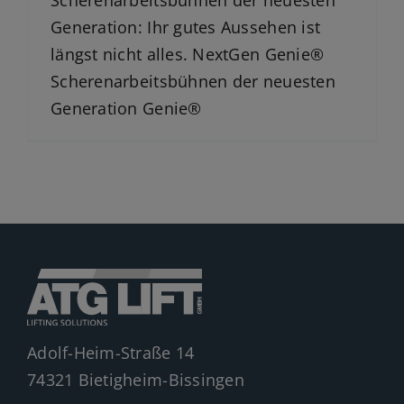
Scherenarbeitsbühnen der neuesten
Jobs
Generation: Ihr gutes Aussehen ist
News
längst nicht alles. NextGen Genie®
Scherenarbeitsbühnen der neuesten
Ersatzteile
Generation Genie®
Shop
Adolf-Heim-Straße 14
74321 Bietigheim-Bissingen