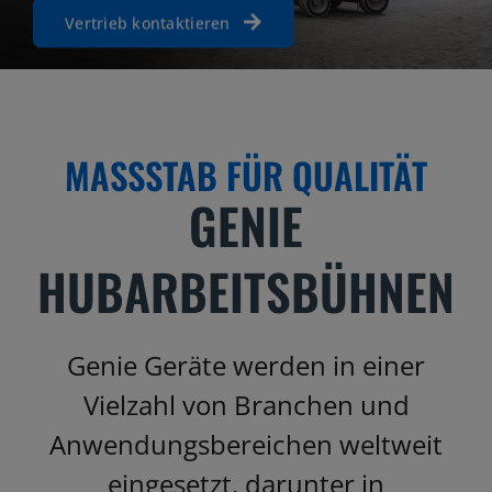
Jobs
Vertrieb kontaktieren
News
Ersatzteile
MASSSTAB FÜR QUALITÄT
Shop
GENIE
HUBARBEITSBÜHNEN
Genie Geräte werden in einer
Vielzahl von Branchen und
Anwendungsbereichen weltweit
eingesetzt, darunter in