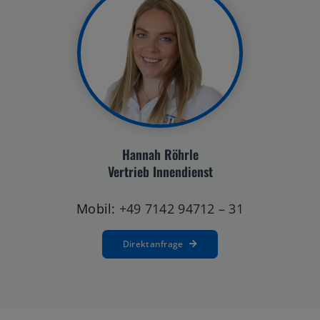
Hannah Röhrle
Vertrieb Innendienst
Mobil:
+49 7142 94712 – 31
Direktanfrage