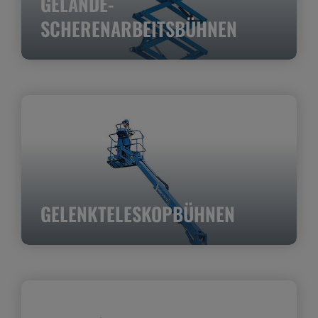
GELÄNDE-
SCHERENARBEITSBÜHNEN
GELENKTELESKOPBÜHNEN