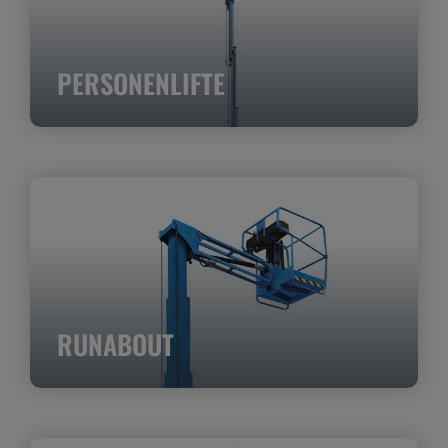
PERSONENLIFTE
RUNABOUT