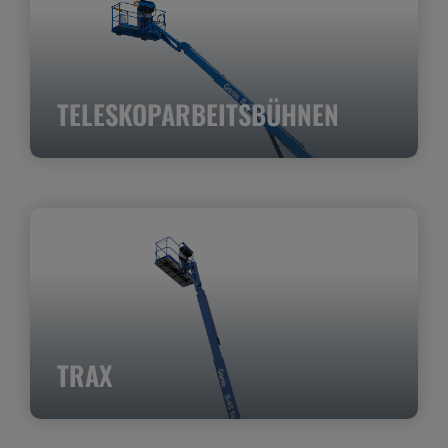
TELESKOPARBEITSBÜHNEN
TRAX