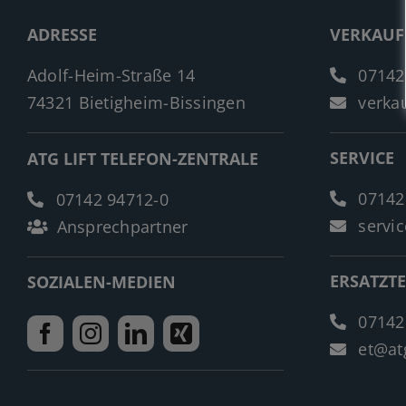
ADRESSE
VERKAUF
Adolf-Heim-Straße 14
07142
74321 Bietigheim-Bissingen
verkau
SERVICE
ATG LIFT TELEFON-ZENTRALE
07142
07142 94712-0
servic
Ansprechpartner
ERSATZTE
SOZIALEN-MEDIEN
07142
et@atg