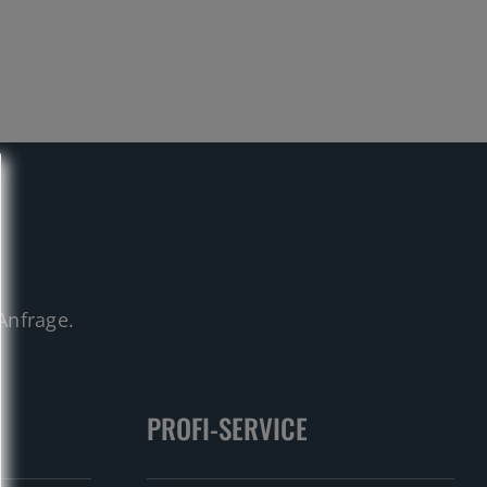
.
Anfrage.
PROFI-SERVICE