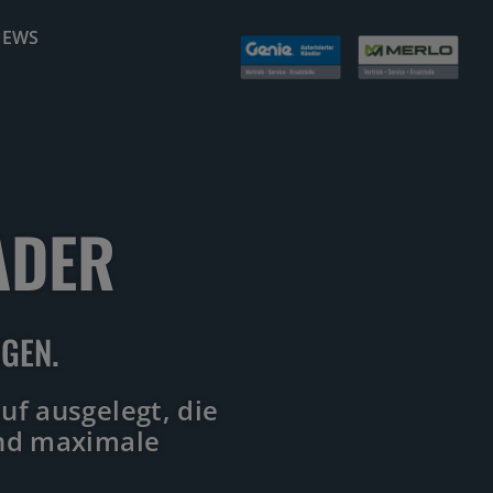
NEWS
ADER
GEN.
uf ausgelegt, die
und maximale