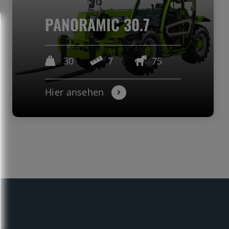
PANORAMIC 30.7
30
7
75
Hier ansehen