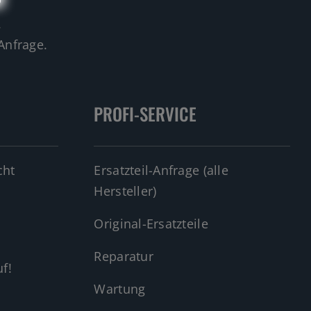
.
Anfrage.
PROFI-SERVICE
cht
Ersatzteil-Anfrage (alle
Hersteller)
Original-Ersatzteile
Reparatur
f!
Wartung