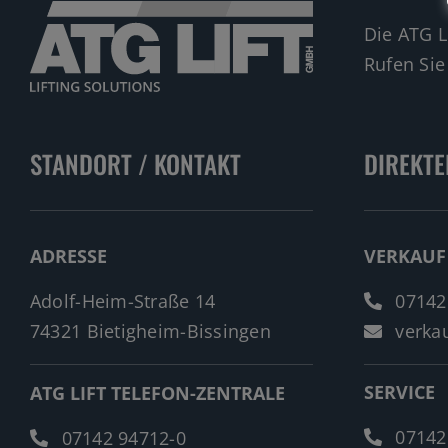
Die ATG L
Rufen Sie
STANDORT / KONTAKT
DIREKTE
ADRESSE
VERKAUF
Adolf-Heim-Straße 14
07142
74321 Bietigheim-Bissingen
verkau
SERVICE
ATG LIFT TELEFON-ZENTRALE
07142
07142 94712-0