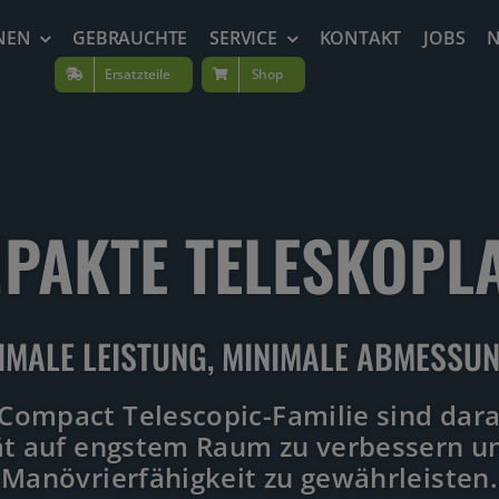
NEN
GEBRAUCHTE
SERVICE
KONTAKT
JOBS
Ersatzteile
Shop
PAKTE TELESKOPL
IMALE LEISTUNG, MINIMALE ABMESSUN
Compact Telescopic-Familie sind dara
ät auf engstem Raum zu verbessern 
Manövrierfähigkeit zu gewährleisten.