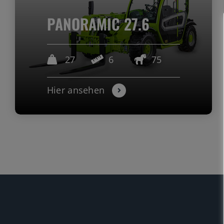
PANORAMIC 27.6
27
6
75
Hier ansehen