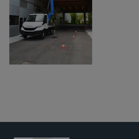
Jobs
News
Ersatzteile
Shop