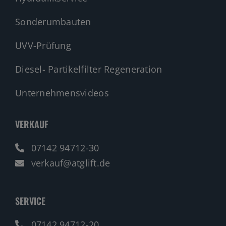
Sonderumbauten
UVV-Prüfung
Diesel- Partikelfilter Regeneration
Unternehmensvideos
VERKAUF
07142 94712-30
verkauf@atglift.de
SERVICE
07142 94712-20