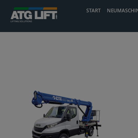
Zum
START
NEUMASCHI
Inhalt
springen