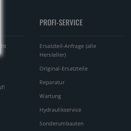
PROFI-SERVICE
cht
Ersatzteil-Anfrage (alle
Hersteller)
Original-Ersatzteile
Reparatur
f!
Wartung
Hydraulikservice
Sonderumbauten