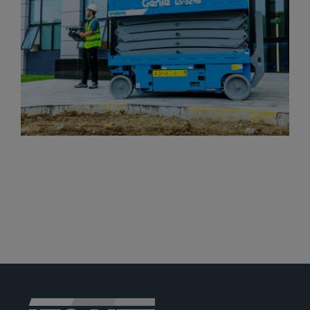
Jobs
News
Ersatzteile
Shop