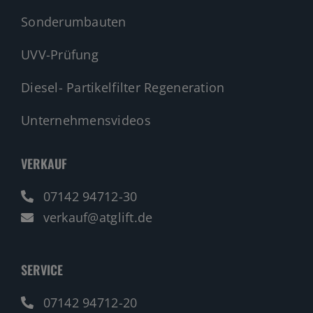
Sonderumbauten
UVV-Prüfung
Diesel- Partikelfilter Regeneration
Unternehmensvideos
VERKAUF
07142 94712-30
verkauf@atglift.de
SERVICE
07142 94712-20