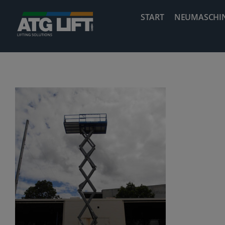
Zum
START
NEUMASCHI
Inhalt
springen