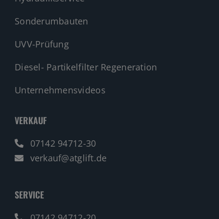
Sonderumbauten
UVV-Prüfung
Diesel- Partikelfilter Regeneration
Unternehmensvideos
VERKAUF
07142 94712-30
verkauf@atglift.de
SERVICE
07142 94712-20