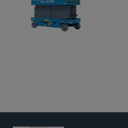
Jobs
News
Ersatzteile
Shop