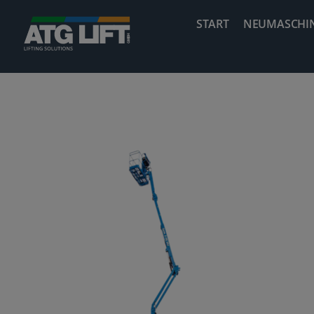
Zum
START
NEUMASCHI
Inhalt
springen