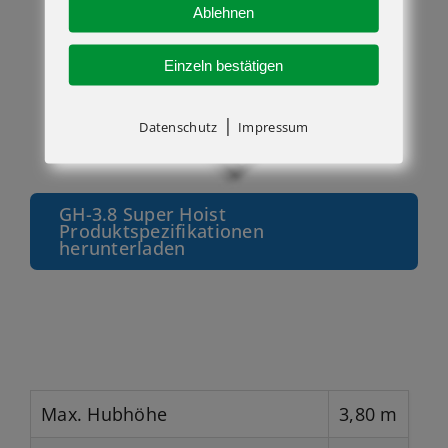
Ablehnen
Einzeln bestätigen
|
Datenschutz
Impressum
GH-3.8 Super Hoist
Produktspezifikationen
herunterladen
Max. Hubhöhe
3,80 m
Tragfähigkeit
158 kg