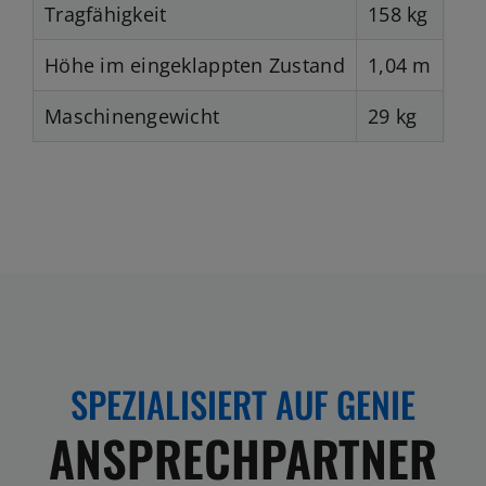
Höhe im eingeklappten Zustand
1,04 m
Maschinengewicht
29 kg
SPEZIALISIERT AUF GENIE
ANSPRECHPARTNER
Für die GENIE Neumaschinen sind wir Ihre