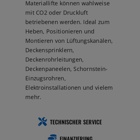
betriebenen werden. Ideal zum
Heben, Positionieren und
Montieren von Lüftungskanälen,
Deckensprinklern,
Deckenrohrleitungen,
Deckenpaneelen, Schornstein-
Einzugsrohren,
Elektroinstallationen und vielem
mehr.
TECHNISCHER SERVICE
FINANZIERUNG
GH-3.8 im Shop ansehen