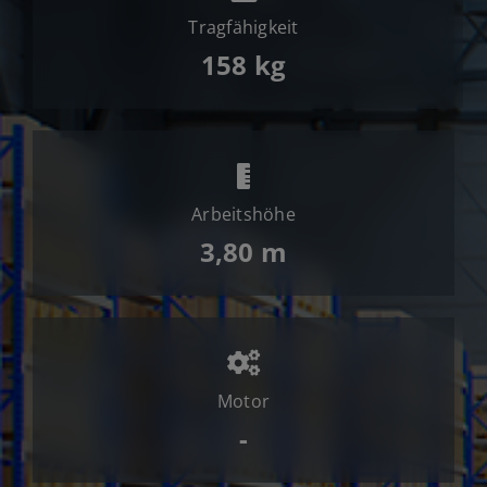
Jobs
Tragfähigkeit
News
158 kg
Ersatzteile
Shop
Arbeitshöhe
3,80 m
Motor
-