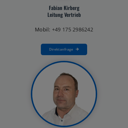
Leitung Vertrieb
Mobil:
+49 175 2986242
Direktanfrage
Ulrich Ehnes