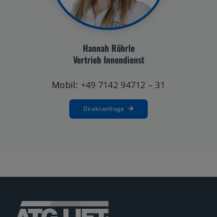
Hannah Röhrle
Vertrieb Innendienst
Mobil:
+49 7142 94712 – 31
Direktanfrage