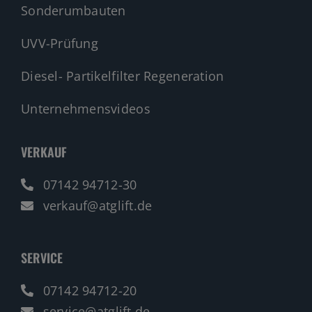
UVV-Prüfung
Diesel- Partikelfilter Regeneration
Unternehmensvideos
VERKAUF
07142 94712-30
verkauf@atglift.de
SERVICE
07142 94712-20
service@atglift.de