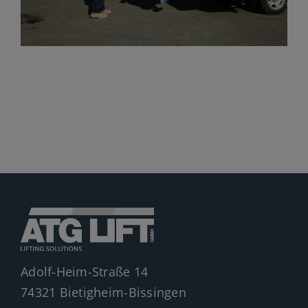
Jobs
News
Ersatzteile
Shop
Adolf-Heim-Straße 14
74321 Bietigheim-Bissingen