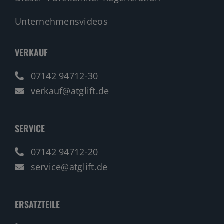
Unternehmensvideos
VERKAUF
07142 94712-30
verkauf@atglift.de
SERVICE
07142 94712-20
service@atglift.de
ERSATZTEILE