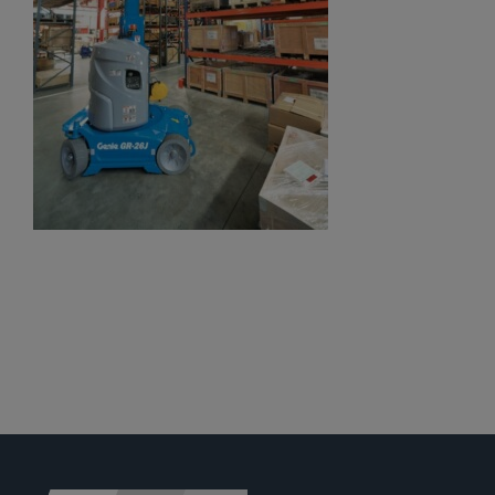
Jobs
News
Ersatzteile
Shop