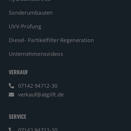
Sonderumbauten
UVV-Prüfung
Diesel- Partikelfilter Regeneration
Unternehmensvideos
VERKAUF
07142 94712-30
verkauf@atglift.de
SERVICE
07142 94712-20