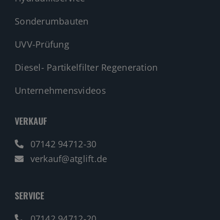
Sonderumbauten
UVV-Prüfung
Diesel- Partikelfilter Regeneration
Unternehmensvideos
VERKAUF
07142 94712-30
verkauf@atglift.de
SERVICE
07142 94712-20