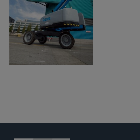
Jobs
News
Ersatzteile
Shop