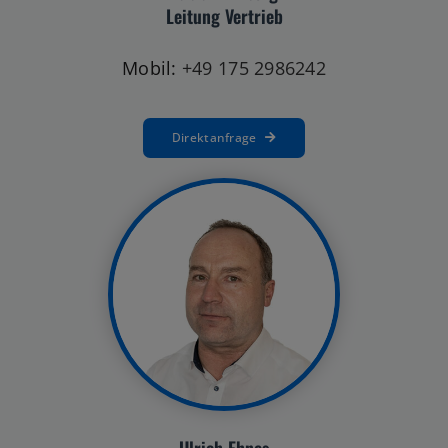
Leitung Vertrieb
Mobil:
+49 175 2986242
Direktanfrage
Ulrich Ehnes