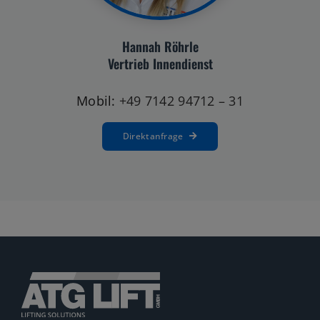
Hannah Röhrle
Vertrieb Innendienst
Mobil:
+49 7142 94712 – 31
Direktanfrage