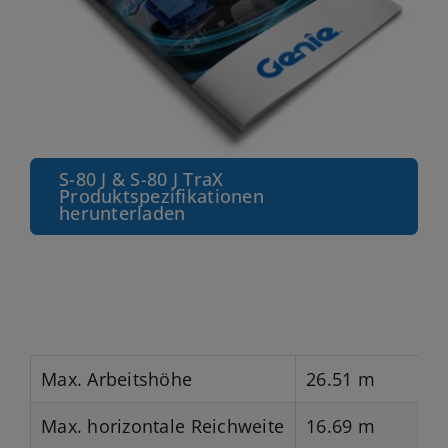
S-80 J & S-80 J TraX
Produktspezifikationen
herunterladen
Max. Arbeitshöhe
26.51 m
Max. horizontale Reichweite
16.69 m