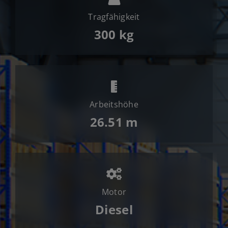
Jobs
Tragfähigkeit
News
300 kg
Ersatzteile
Shop
Arbeitshöhe
26.51 m
Motor
Diesel