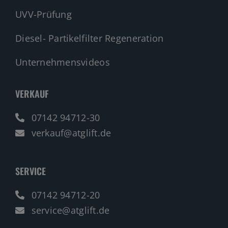
UVV-Prüfung
Diesel- Partikelfilter Regeneration
Unternehmensvideos
VERKAUF
07142 94712-30
verkauf@atglift.de
SERVICE
07142 94712-20
service@atglift.de