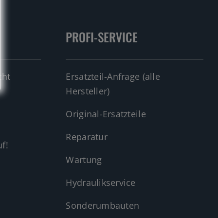
PROFI-SERVICE
cht
Ersatzteil-Anfrage (alle
Hersteller)
Original-Ersatzteile
Reparatur
f!
Wartung
Hydraulikservice
Sonderumbauten