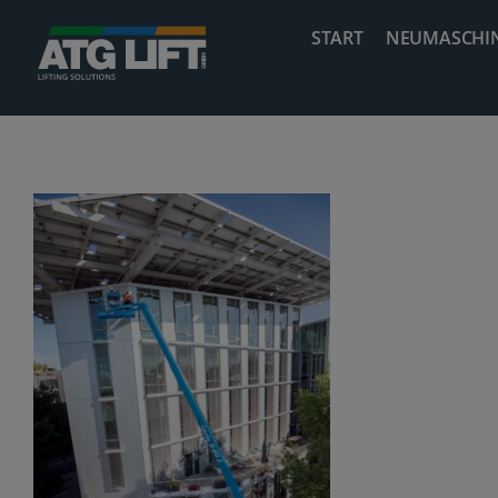
Zum
START
NEUMASCHI
Inhalt
springen