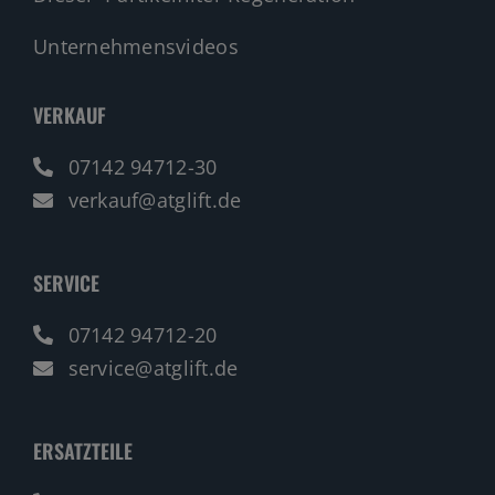
Unternehmensvideos
VERKAUF
07142 94712-30
verkauf@atglift.de
SERVICE
07142 94712-20
service@atglift.de
ERSATZTEILE