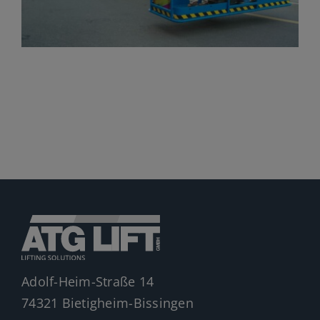
Jobs
News
Ersatzteile
Shop
Adolf-Heim-Straße 14
74321 Bietigheim-Bissingen