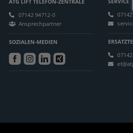
SERVICE
ATG LIFT TELEFON-ZENTRALE
07142
07142 94712-0
servic
Ansprechpartner
ERSATZTE
SOZIALEN-MEDIEN
07142
et@atg