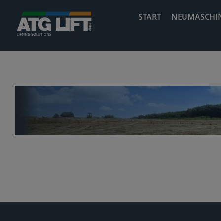
Zum
START
NEUMASCHI
Inhalt
springen