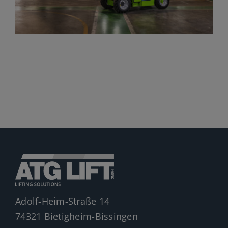
Jobs
News
Ersatzteile
Shop
Adolf-Heim-Straße 14
74321 Bietigheim-Bissingen