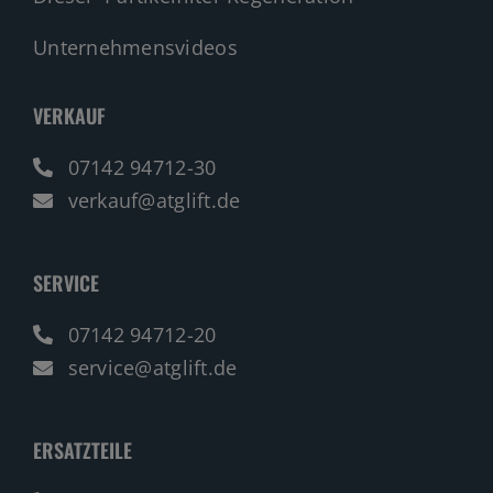
Unternehmensvideos
VERKAUF
07142 94712-30
verkauf@atglift.de
SERVICE
07142 94712-20
service@atglift.de
ERSATZTEILE