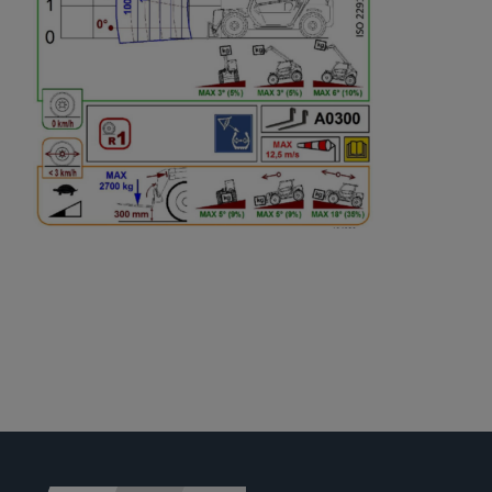
Jobs
News
Ersatzteile
Shop