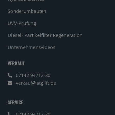
Sonderumbauten
UVV-Prüfung
Diesel- Partikelfilter Regeneration
Unternehmensvideos
VERKAUF
07142 94712-30
verkauf@atglift.de
SERVICE
07142 94712-20