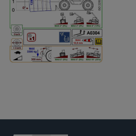
Jobs
News
Ersatzteile
Shop