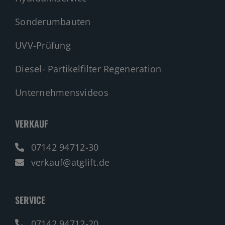
Sonderumbauten
UVV-Prüfung
Diesel- Partikelfilter Regeneration
Unternehmensvideos
VERKAUF
07142 94712-30
verkauf@atglift.de
SERVICE
07142 94712-20