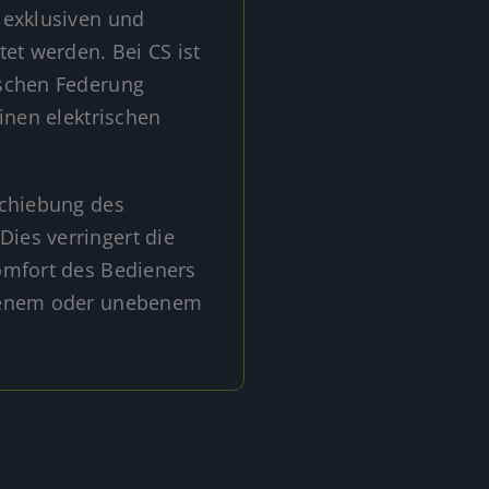
 exklusiven und
et werden. Bei CS ist
ischen Federung
inen elektrischen
schiebung des
ies verringert die
omfort des Bedieners
ebenem oder unebenem