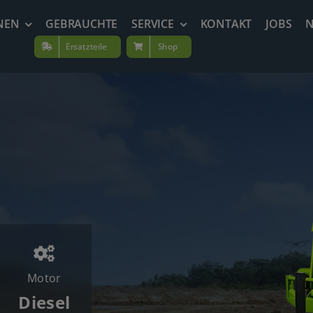
NEN
GEBRAUCHTE
SERVICE
KONTAKT
JOBS
Ersatzteile
Shop
Motor
Diesel