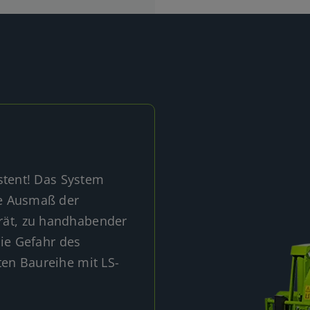
stent! Das System
le Ausmaß der
ät, zu handhabender
die Gefahr des
en Baureihe mit LS-