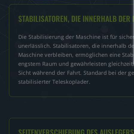
STABILISATOREN, DIE INNERHALB DER
Die Stabilisierung der Maschine ist für siche
unerlässlich. Stabilisatoren, die innerhalb d
Maschine verbleiben, ermöglichen eine Stabi
engstem Raum und gewährleisten gleichzeit
Sicht während der Fahrt. Standard bei der g
stabilisierter Teleskoplader.
SEITENVERSCHIEBUNG DES AUSLEGERS