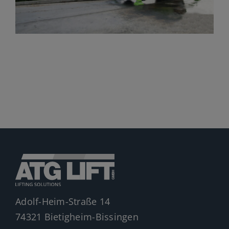
Jobs
News
Ersatzteile
Shop
Adolf-Heim-Straße 14
74321 Bietigheim-Bissingen