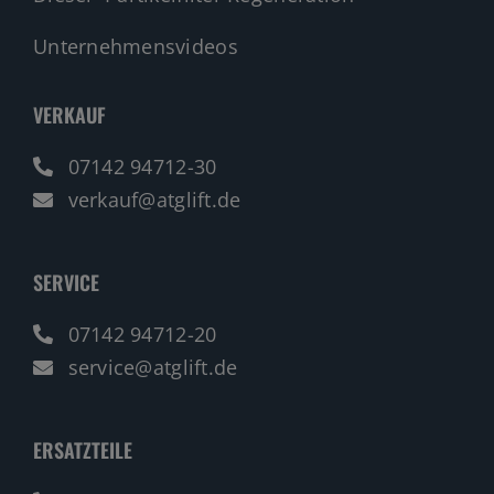
Unternehmensvideos
VERKAUF
07142 94712-30
verkauf@atglift.de
SERVICE
07142 94712-20
service@atglift.de
ERSATZTEILE