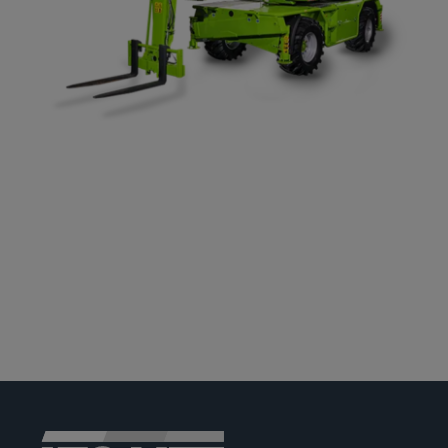
Jobs
News
Ersatzteile
Shop