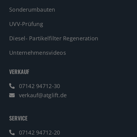
Sonderumbauten
UVV-Prüfung
Diesel- Partikelfilter Regeneration
Unternehmensvideos
VERKAUF
07142 94712-30
verkauf@atglift.de
SERVICE
07142 94712-20