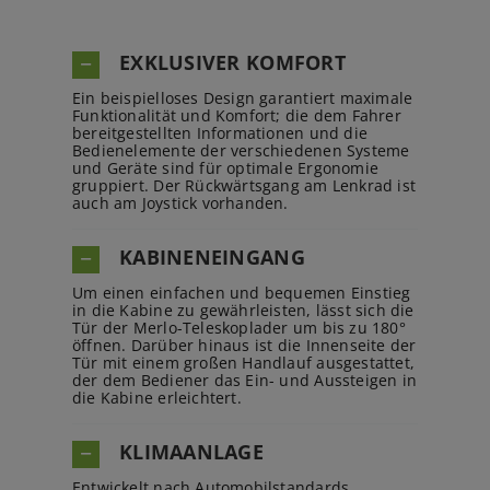
EXKLUSIVER KOMFORT
Ein beispielloses Design garantiert maximale
Funktionalität und Komfort; die dem Fahrer
bereitgestellten Informationen und die
Bedienelemente der verschiedenen Systeme
und Geräte sind für optimale Ergonomie
gruppiert. Der Rückwärtsgang am Lenkrad ist
auch am Joystick vorhanden.
KABINENEINGANG
Um einen einfachen und bequemen Einstieg
in die Kabine zu gewährleisten, lässt sich die
Tür der Merlo-Teleskoplader um bis zu 180°
öffnen. Darüber hinaus ist die Innenseite der
Tür mit einem großen Handlauf ausgestattet,
der dem Bediener das Ein- und Aussteigen in
die Kabine erleichtert.
KLIMAANLAGE
Entwickelt nach Automobilstandards,