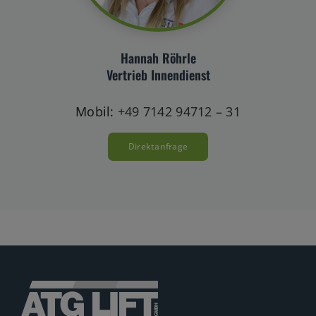
Hannah Röhrle
Vertrieb Innendienst
Mobil:
+49 7142 94712 – 31
Direktanfrage