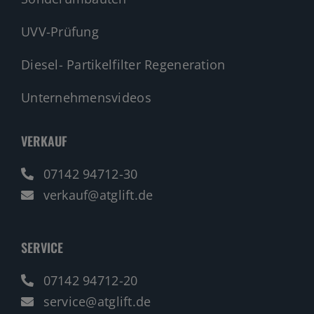
UVV-Prüfung
Diesel- Partikelfilter Regeneration
Unternehmensvideos
VERKAUF
07142 94712-30
verkauf@atglift.de
SERVICE
07142 94712-20
service@atglift.de