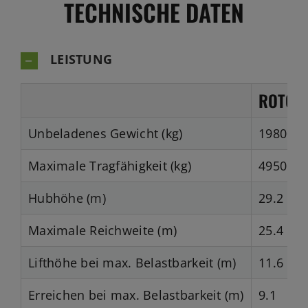
TECHNISCHE DATEN
LEISTUNG
ROTO5
Unbeladenes Gewicht (kg)
19800
Maximale Tragfähigkeit (kg)
4950
Hubhöhe (m)
29.2
Maximale Reichweite (m)
25.4
Lifthöhe bei max. Belastbarkeit (m)
11.6
Erreichen bei max. Belastbarkeit (m)
9.1