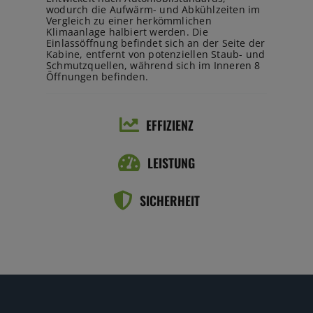
wodurch die Aufwärm- und Abkühlzeiten im
Vergleich zu einer herkömmlichen
Klimaanlage halbiert werden. Die
Einlassöffnung befindet sich an der Seite der
Kabine, entfernt von potenziellen Staub- und
Schmutzquellen, während sich im Inneren 8
Öffnungen befinden.
EFFIZIENZ
LEISTUNG
SICHERHEIT