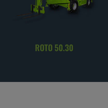
ROTO 50.30