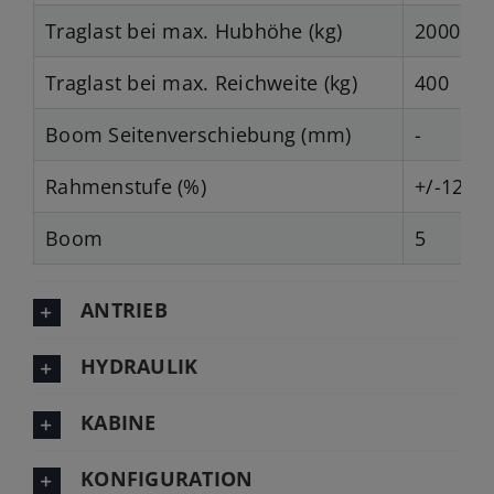
Traglast bei max. Hubhöhe (kg)
2000
Traglast bei max. Reichweite (kg)
400
Boom Seitenverschiebung (mm)
-
Rahmenstufe (%)
+/-12, +
Boom
5
ANTRIEB
HYDRAULIK
KABINE
KONFIGURATION