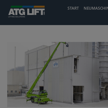
Zum
START
NEUMASCHI
Inhalt
springen