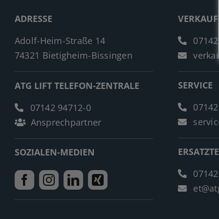
ADRESSE
VERKAUF
Adolf-Heim-Straße 14
07142
74321 Bietigheim-Bissingen
verkau
SERVICE
ATG LIFT TELEFON-ZENTRALE
07142
07142 94712-0
servic
Ansprechpartner
ERSATZTE
SOZIALEN-MEDIEN
07142
et@atg