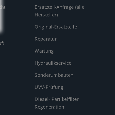
cht
Ersatzteil-Anfrage (alle
Hersteller)
Original-Ersatzteile
Reparatur
f!
Wartung
Hydraulikservice
Sonderumbauten
UVV-Prüfung
Diesel- Partikelfilter
Regeneration