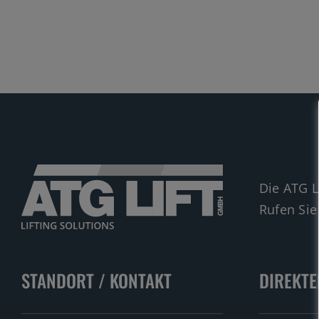
Die ATG L
Rufen Sie
STANDORT / KONTAKT
DIREKTE