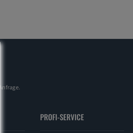
.
Anfrage.
PROFI-SERVICE