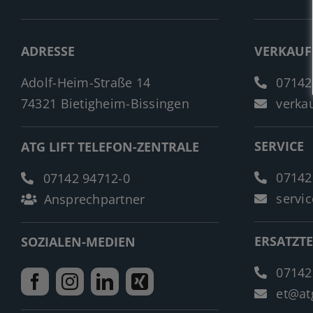
ADRESSE
VERKAUF
Adolf-Heim-Straße 14
07142
74321 Bietigheim-Bissingen
verkau
SERVICE
ATG LIFT TELEFON-ZENTRALE
07142
07142 94712-0
servic
Ansprechpartner
ERSATZTE
SOZIALEN-MEDIEN
07142
et@atg