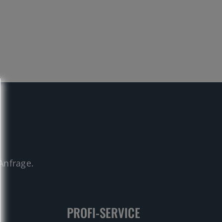
.
Anfrage.
PROFI-SERVICE