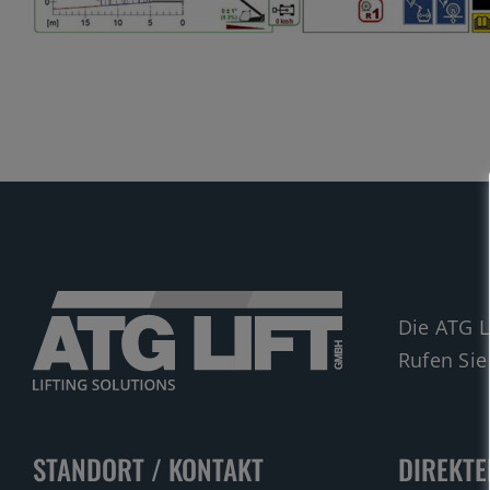
Die ATG L
Rufen Sie
STANDORT / KONTAKT
DIREKTE