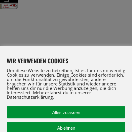
WIR VERWENDEN COOKIES
Um diese Website zu betreiben, ist es für uns notwendig
Cookies zu verwenden. Einige Cookies sind erforderlich,
um die Funktionalität zu gewährleisten, andere
brauchen wir für unsere Statistik und wieder andere
IFT Profis für Verkauf und Service beraten Sie gerne
helfen uns dir nur die Werbung anzuzeigen, die dich
interessiert. Mehr erfährst du in unserer
 an oder nutzen Sie unser Kontaktformular für eine 
Datenschutzerklärung.
Alles zulassen
R-KONTAKT
NEUMASCHINEN
Ablehnen