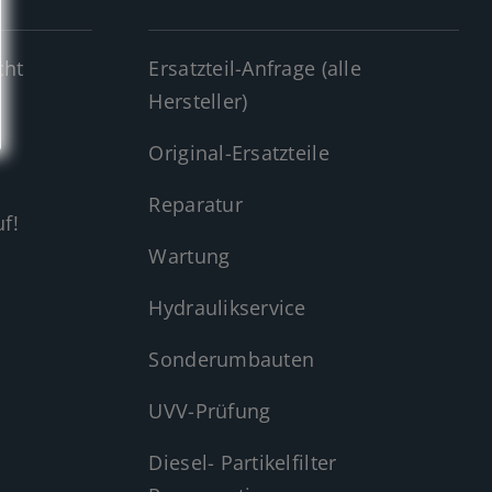
cht
Ersatzteil-Anfrage (alle
Hersteller)
Original-Ersatzteile
Reparatur
f!
Wartung
Hydraulikservice
Sonderumbauten
UVV-Prüfung
Diesel- Partikelfilter