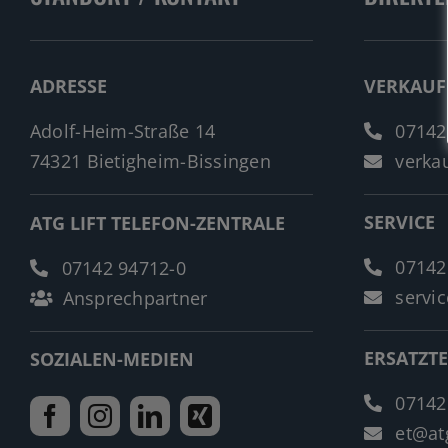
ADRESSE
VERKAUF
Adolf-Heim-Straße 14
07142
74321 Bietigheim-Bissingen
verkau
SERVICE
ATG LIFT TELEFON-ZENTRALE
07142
07142 94712-0
servic
Ansprechpartner
ERSATZTE
SOZIALEN-MEDIEN
07142
et@atg