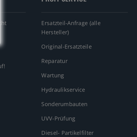
cht
Ersatzteil-Anfrage (alle
Hersteller)
Original-Ersatzteile
Reparatur
f!
Wartung
Hydraulikservice
Sonderumbauten
UVV-Prüfung
Diesel- Partikelfilter