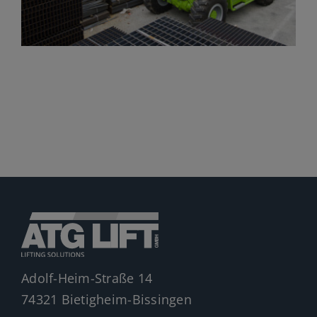
Jobs
News
Ersatzteile
Shop
Adolf-Heim-Straße 14
74321 Bietigheim-Bissingen