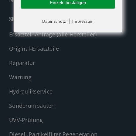
Einzeln bestätigen
SERVICE
|
Datenschutz
Impressum
Ersatzteil-Anfrage (alle Hersteller)
Original-Ersatzteile
Reparatur
Wartung
Hydraulikservice
Sonderumbauten
UVV-Prüfung
Diesel- Partikelfilter Regeneration