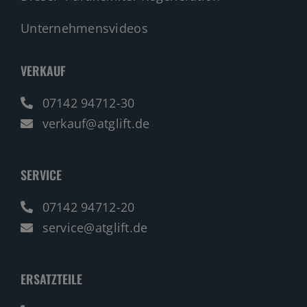
Unternehmensvideos
VERKAUF
07142 94712-30
verkauf@atglift.de
SERVICE
07142 94712-20
service@atglift.de
ERSATZTEILE